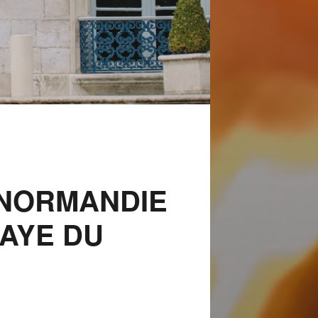
NORMANDIE
BAYE DU