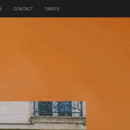
G
CONTACT
TARIFS