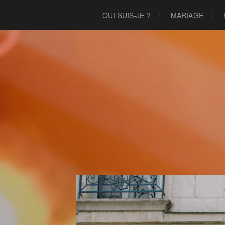
QUI SUIS-JE ?
MARIAGE