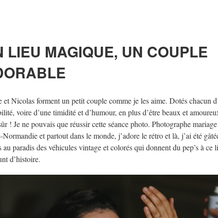
 LIEU MAGIQUE, UN COUPLE
DORABLE
e et Nicolas forment un petit couple comme je les aime. Dotés chacun 
bilité, voire d’une timidité et d’humour, en plus d’être beaux et amoureu
sûr ! Je ne pouvais que réussir cette séance photo. Photographe mariage
-Normandie et partout dans le monde, j’adore le rétro et là, j’ai été gâté
is au paradis des véhicules vintage et colorés qui donnent du pep’s à ce l
nt d’histoire.