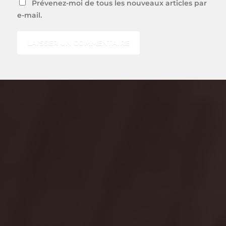
Prévenez-moi de tous les nouveaux articles par
e-mail.