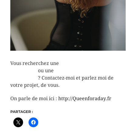
Vous recherchez une
photographe de boudoir en
Normandie
ou une
photographe de mariage en
Normandie
? Contactez-moi et parlez moi de
votre projet, de vous.
On parle de moi ici :
http://Queenforaday.fr
PARTAGER :