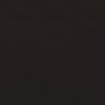
Qui suis-je ?
Mariage
Boudoir
Famille
Portraits Corporate
Blog
Contact
Tarifs