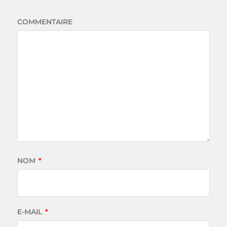
COMMENTAIRE
NOM
*
E-MAIL
*