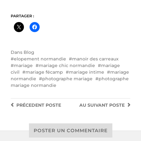
mariage-contact/
PARTAGER :
Dans
Blog
elopement normandie
manoir des carreaux
mariage
mariage chic normandie
mariage
civil
mariage fécamp
mariage intime
mariage
normandie
photographe mariage
photographe
mariage normandie
PRÉCEDENT
POSTE
AU SUIVANT
POSTE
POSTER UN COMMENTAIRE