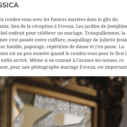
SSICA
ais rendez-vous avec les futures mariées dans le gîte du
ine, lieu de la réception à Evreux. Les jardins de Joséphin
 bel endroit pour célébrer un mariage. Tranquillement, la
née s’est passée entre coiffure, maquillage de Juliette Jessi
eur famille, papotage, répétition de danse et j’en passe. La
sion est un peu montée quand le rendez-vous pour le first 
t enfin arrivé. Même si on connait à l’avance les tenues, ce
nt, pour une photographe mariage Evreux, est important