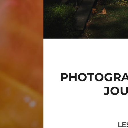
PHOTOGRAP
JOU
LE