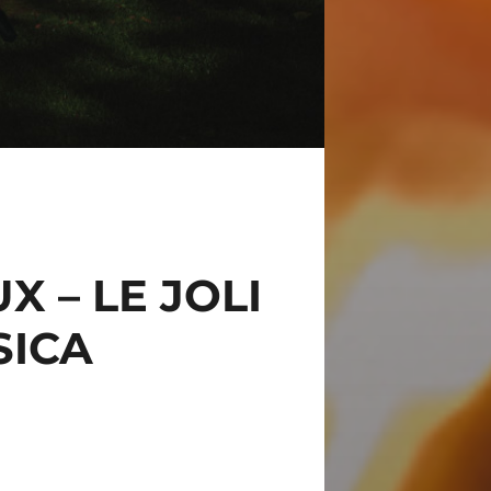
 – LE JOLI
SICA