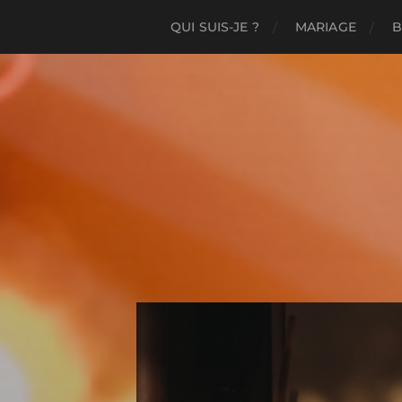
QUI SUIS-JE ?
MARIAGE
B