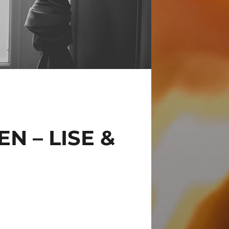
 – LISE &