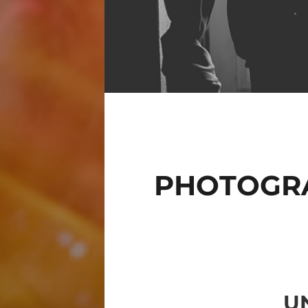
PHOTOGRA
U