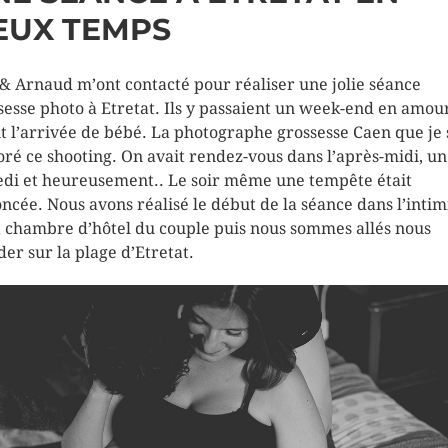
EUX TEMPS
 & Arnaud m’ont contacté pour réaliser une jolie séance
sesse photo à Etretat. Ils y passaient un week-end en amo
t l’arrivée de bébé. La photographe grossesse Caen que je 
oré ce shooting. On avait rendez-vous dans l’après-midi, un
di et heureusement.. Le soir même une tempête était
ncée. Nous avons réalisé le début de la séance dans l’intim
a chambre d’hôtel du couple puis nous sommes allés nous
der sur la plage d’Etretat.